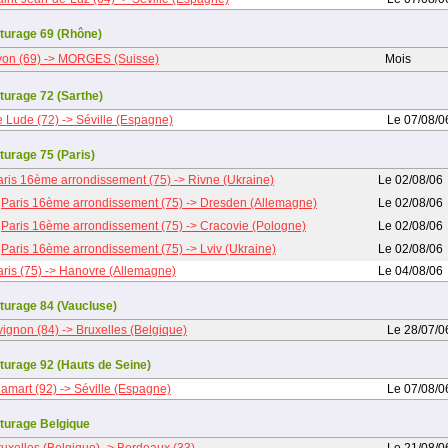
turage 69 (Rhône)
yon (69) -> MORGES (Suisse)
Mois
turage 72 (Sarthe)
e Lude (72) -> Séville (Espagne)
Le 07/08/0
turage 75 (Paris)
aris 16ème arrondissement (75) -> Rivne (Ukraine)
Le 02/08/06
Paris 16ème arrondissement (75) -> Dresden (Allemagne)
Le 02/08/06
Paris 16ème arrondissement (75) -> Cracovie (Pologne)
Le 02/08/06
Paris 16ème arrondissement (75) -> Lviv (Ukraine)
Le 02/08/06
aris (75) -> Hanovre (Allemagne)
Le 04/08/06
turage 84 (Vaucluse)
ignon (84) -> Bruxelles (Belgique)
Le 28/07/0
turage 92 (Hauts de Seine)
lamart (92) -> Séville (Espagne)
Le 07/08/0
turage Belgique