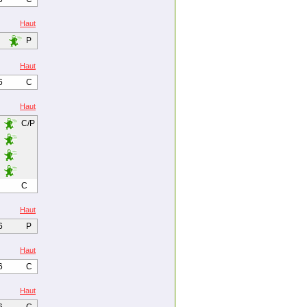
Haut
P
Haut
6
C
Haut
C/P
C
Haut
6
P
Haut
6
C
Haut