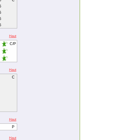
6
C
6
6
6
6
Haut
C/P
Haut
C
Haut
P
Haut