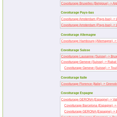
Covoiturage Bruxelles (Belgique) -> Al
Covoiturage Pays-bas
Covoiturage Amsterdam (Pays-bas) -> Li
Covoiturage Amsterdam (Pays-bas) -> Li
Covoiturage Allemagne
Covoiturage Hambourg (Allemagne) ->
Covoiturage Suisse
Covoiturage Lausanne (Suisse) -> Brux
Covoiturage Geneve (Suisse) -> Rabat
Covoiturage Geneve (Suisse) -> Toul
Covoiturage Italie
Covoiturage Florence (Italie) -> Grenob
Covoiturage Espagne
Covoiturage GERONA (Espagne) -> Val
Covoiturage Barcelona (Espagne) ->
Covoiturage GERONA (Espagne) -> 