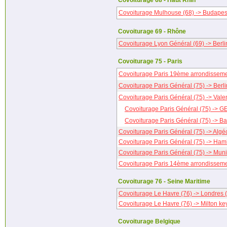
Covoiturage 68 - Haut Rhin
Covoiturage Mulhouse (68) -> Budapes
Covoiturage 69 - Rhône
Covoiturage Lyon Général (69) -> Berl
Covoiturage 75 - Paris
Covoiturage Paris 19ème arrondisseme
Covoiturage Paris Général (75) -> Berl
Covoiturage Paris Général (75) -> Val
Covoiturage Paris Général (75) ->
Covoiturage Paris Général (75) -> B
Covoiturage Paris Général (75) -> Algé
Covoiturage Paris Général (75) -> Ha
Covoiturage Paris Général (75) -> Mun
Covoiturage Paris 14ème arrondissemen
Covoiturage 76 - Seine Maritime
Covoiturage Le Havre (76) -> Londres (
Covoiturage Le Havre (76) -> Milton ke
Covoiturage Belgique