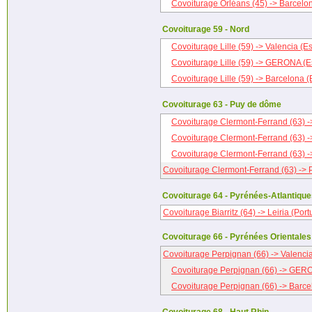
Covoiturage Orléans (45) -> Barcelo
Covoiturage 59 - Nord
Covoiturage Lille (59) -> Valencia (
Covoiturage Lille (59) -> GERONA (
Covoiturage Lille (59) -> Barcelona 
Covoiturage 63 - Puy de dôme
Covoiturage Clermont-Ferrand (63) -
Covoiturage Clermont-Ferrand (63)
Covoiturage Clermont-Ferrand (63) 
Covoiturage Clermont-Ferrand (63) ->
Covoiturage 64 - Pyrénées-Atlantiqu
Covoiturage Biarritz (64) -> Leiria (Port
Covoiturage 66 - Pyrénées Orientales
Covoiturage Perpignan (66) -> Valenci
Covoiturage Perpignan (66) -> GER
Covoiturage Perpignan (66) -> Barc